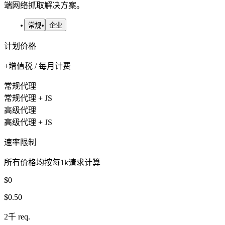
端网络抓取解决方案。
常规
企业
计划价格
+增值税 / 每月计费
常规代理
常规代理 + JS
高级代理
高级代理 + JS
速率限制
所有价格均按每1k请求计算
$0
$0.50
2千 req.