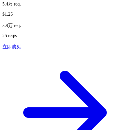
5.4万 req.
$1.25
3.9万 req.
25 req/s
立即购买