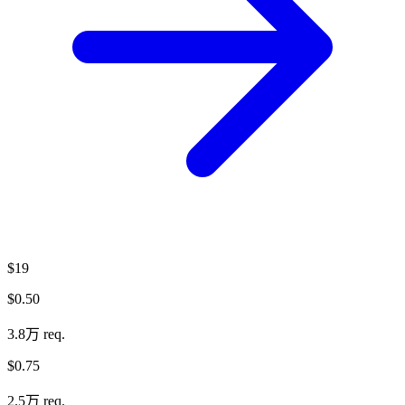
$19
$0.50
3.8万 req.
$0.75
2.5万 req.