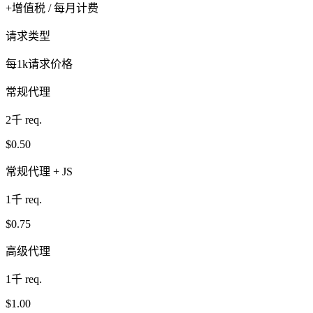
+增值税 / 每月计费
请求类型
每1k请求价格
常规代理
2千 req.
$0.50
常规代理 + JS
1千 req.
$0.75
高级代理
1千 req.
$1.00