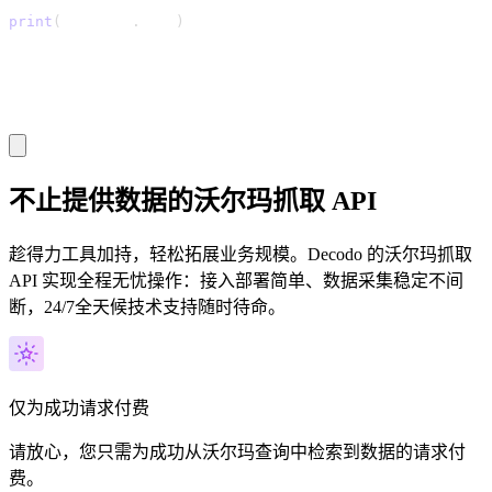
print
(
response
.
text
)
不止提供数据的沃尔玛抓取 API
趁得力工具加持，轻松拓展业务规模。Decodo 的沃尔玛抓取
API 实现全程无忧操作：接入部署简单、数据采集稳定不间
断，24/7全天候技术支持随时待命。
仅为成功请求付费
请放心，您只需为成功从沃尔玛查询中检索到数据的请求付
费。