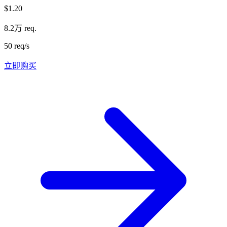
$1.20
8.2万 req.
50 req/s
立即购买