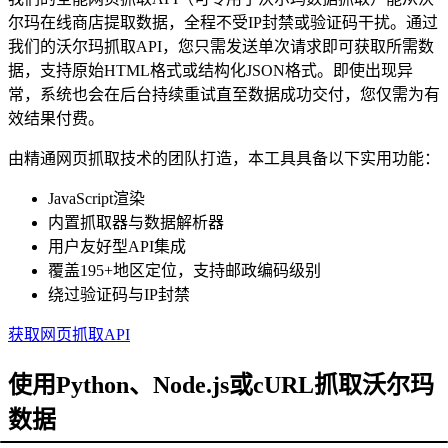
尔玛在线商店提取数据，全程不受IP封禁或验证码干扰。通过
我们的沃尔玛抓取API，您只需发送单次请求即可获取所需数
据，支持原始HTML格式或结构化JSON格式。即使出现异
常，系统也会在后台持续重试直至数据成功交付，您仅需为有
效结果付费。
由精通网页抓取技术的团队打造，本工具具备以下实用功能：
JavaScript渲染
内置抓取器与数据解析器
用户友好型API集成
覆盖195+地区定位，支持邮政编码级别
绕过验证码与IP封禁
获取网页抓取API
使用Python、Node.js或cURL抓取沃尔玛
数据