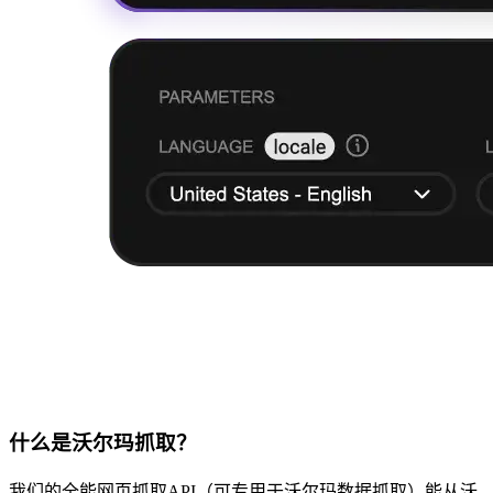
什么是沃尔玛抓取？
我们的全能网页抓取API（可专用于沃尔玛数据抓取）能从沃