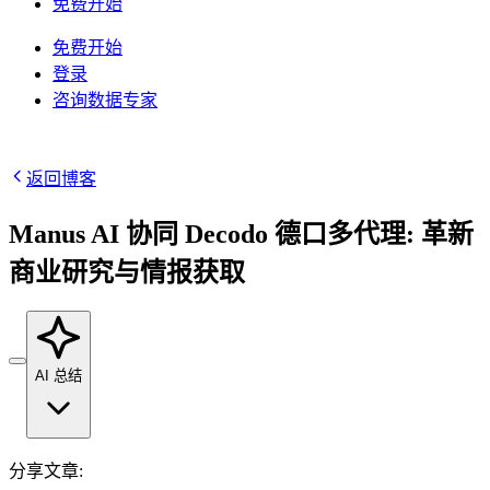
/
IP
免费开始
集成
免费开始
高速代理
知识中心
登录
咨询数据专家
移动代理
借助专为大规模部署设计的高速代理基础设施，为
博客
您的 AI 管道提供动力
Starts from
地点
$
2.25
返回博客
美国
/
GB
Manus AI 协同 Decodo 德口多代理: 革新
韩国
商业研究与情报获取
视频下载器
马来西亚
代理产品
数据中心代理
借助我们的企业级解决方案，从 YouTube 获取海
澳大利亚
量视频和音频内容
Starts from
快速搜索 API
中国
AI 总结
集成
$
0.02
数据中心代理
新
新加坡
/
IP
利用遍布全球的50万多个快速、可靠的数据中心IP
1秒内即可获得谷歌实时搜索结果
所有地点
地址，以最高速度运行高吞吐量任务。
分享文章
: