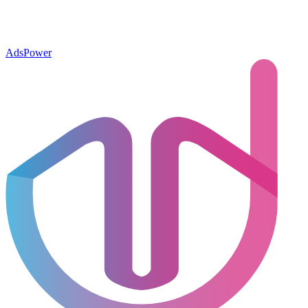
AdsPower