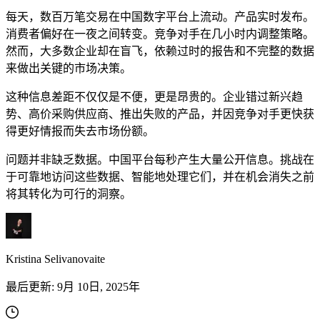
每天，数百万笔交易在中国数字平台上流动。产品实时发布。
消费者偏好在一夜之间转变。竞争对手在几小时内调整策略。
然而，大多数企业却在盲飞，依赖过时的报告和不完整的数据
来做出关键的市场决策。
联系我们的高级支持团队，与志同道合的用户互
这种信息差距不仅仅是不便，更是昂贵的。企业错过新兴趋
动，并获取我们团队的最新动态。
势、高价采购供应商、推出失败的产品，并因竞争对手更快获
得更好情报而失去市场份额。
GitHub
问题并非缺乏数据。中国平台每秒产生大量公开信息。挑战在
于可靠地访问这些数据、智能地处理它们，并在机会消失之前
联系我们的高级支持团队，与志同道合的用户互
将其转化为可行的洞察。
动，并获取我们团队的最新动态。
GitHub
Kristina Selivanovaite
最后更新:
9月 10日, 2025年