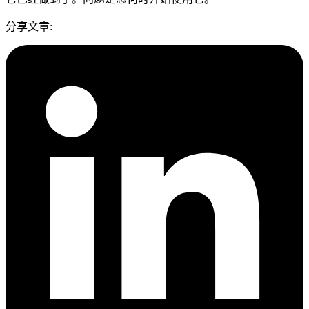
分享文章
: