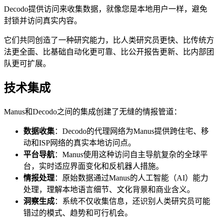
Decodo提供访问来收集数据，就像您是本地用户一样，避免
封锁并访问真实内容。
它们共同创造了一种研究能力，比人类研究员更快、比传统方
法更全面、比基础自动化更可靠、比公开报告更新、比内部团
队更可扩展。
技术集成
Manus和Decodo之间的集成创建了无缝的情报管道：
数据收集
：Decodo的代理网络为Manus提供跨住宅、移
动和ISP网络的真实本地访问点。
平台导航
：Manus使用这种访问自主导航复杂的全球平
台，实时适应界面变化和反机器人措施。
情报处理
：原始数据通过Manus的人工智能（AI）能力
处理，理解本地语言细节、文化背景和商业含义。
洞察生成
：系统不仅收集信息，还识别人类研究员可能
错过的模式、趋势和可行机会。