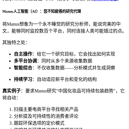
Manus人工智能（AI）：您不知疲倦的研究代理
将Manus想象为一个永不睡觉的研究分析师，能说完美的中
立即关注 Decodo德口多微信公众号，获取最新产
文，能够同时监控数百个平台，同时连接人类可能错过的点。
品动态、专属优惠及更多精彩内容！
其独特之处：
自主操作
：给它一个研究目标，它会找出如何实现
多平台协调
：同时从多个来源收集数据
立即关注 Decodo德口多微信公众号，获取最新产
智能综合
：不仅收集数据——分析模式并生成洞察
品动态、专属优惠及更多精彩内容！
持续学习
：自动适应新平台和变化的结构
真实例子
：要求Manus研究"中国化妆品可持续包装趋势"，它
将自动：
扫描主要电商平台寻找相关产品
分析提及可持续性的消费者评论
跟踪环保选项的定价模式