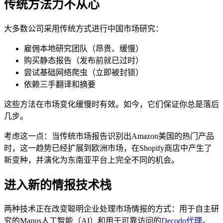
传统方法力不从心
大多数公司采用传统方式进行中国市场研究：
雇佣本地研究团队（昂贵、缓慢）
购买静态报告（发布前就已过时）
微信公众号
尝试基础网络爬虫（立即被封锁）
依赖三手翻译和摘要
这些方法在市场变化缓慢时有效。如今，它们保证你总是落后
几步。
微信公众号
考虑这一点：当传统市场报告识别出Amazon美国的热门产品
时，这一趋势已经扩展到欧洲市场，在Shopify商店中产生了
新变种，并演化为东南亚平台上完全不同的机会。
进入新的情报技术栈
两种技术正在改变聪明企业处理市场情报的方式：用于自主研
究的Manus人工智能（AI）和用于可靠访问的
Decodo代理
。