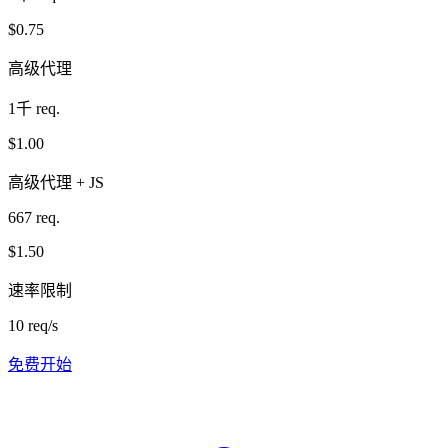
$0.75
高级代理
1千 req.
$1.00
高级代理 + JS
667 req.
$1.50
速率限制
10 req/s
免费开始