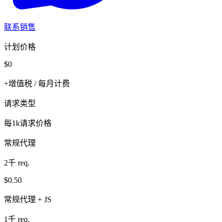
联系销售
计划价格
$0
+增值税 / 每月计费
请求类型
每1k请求价格
常规代理
2千 req.
$0.50
常规代理 + JS
1千 req.