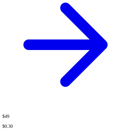
$49
$0.30