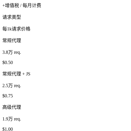
+增值税 / 每月计费
请求类型
每1k请求价格
常规代理
3.8万 req.
$0.50
常规代理 + JS
2.5万 req.
$0.75
高级代理
1.9万 req.
$1.00