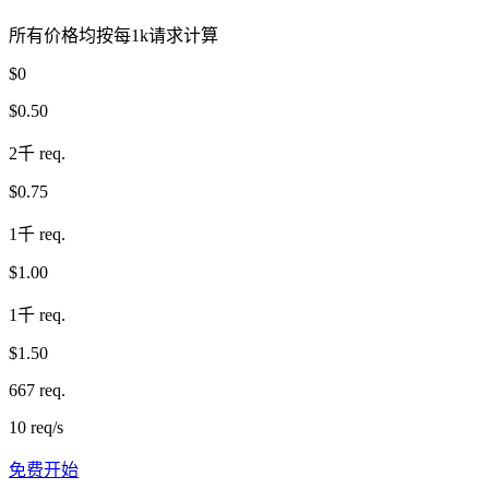
所有价格均按每1k请求计算
$0
$0.50
2千 req.
$0.75
1千 req.
$1.00
1千 req.
$1.50
667 req.
10 req/s
免费开始