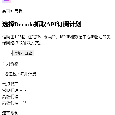
高可扩展性
选择Decodo抓取API订阅计划
借助由1.25亿+住宅IP、移动IP、ISP IP和数据中心IP驱动的尖
端网络抓取解决方案。
常规
企业
计划价格
+增值税 / 每月计费
常规代理
常规代理 + JS
高级代理
高级代理 + JS
速率限制