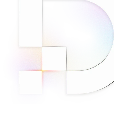
免费的工具
亚马逊 Amazon
谷歌 Google
Bing
探索
TikTok
Discord
微博
淘宝
探索
Discord