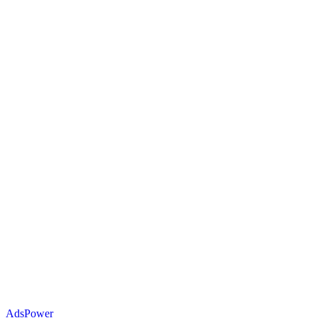
AdsPower