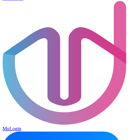
MuLogin