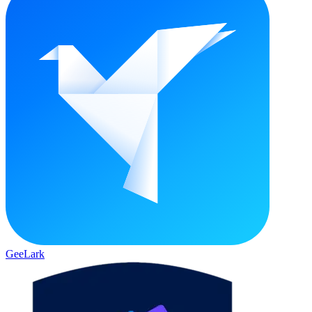
GeeLark