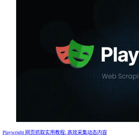
Playwright 网页抓取实用教程: 高效采集动态内容