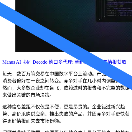
联系我们的高级支持团队，与志同道合的用户互
动，并获取我们团队的最新动态。
GitHub
Manus AI 协同 Decodo 德口多代理: 革新商业研究与情报获取
每天，数百万笔交易在中国数字平台上流动。产品实时发布。
联系我们的高级支持团队，与志同道合的用户互
消费者偏好在一夜之间转变。竞争对手在几小时内调整策略。
动，并获取我们团队的最新动态。
然而，大多数企业却在盲飞，依赖过时的报告和不完整的数据
GitHub
来做出关键的市场决策。
这种信息差距不仅仅是不便，更是昂贵的。企业错过新兴趋
势、高价采购供应商、推出失败的产品，并因竞争对手更快获
得更好情报而失去市场份额。