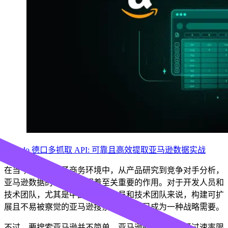
Decodo 德口多抓取 API: 可靠且高效提取亚马逊数据实战
在当今的全球电子商务环境中，从产品研究到竞争对手分析，
亚马逊数据的访问都发挥着至关重要的作用。对于开发人员和
技术团队，尤其是中国的开发人员和技术团队来说，构建可扩
展且不易被察觉的亚马逊搜索解决方案已成为一种战略需要。
不过，要搜索亚马逊并不简单。亚马逊的基础架构通过速率限