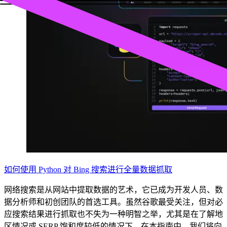
如何使用 Python 对 Bing 搜索进行全量数据抓取
网络搜索是从网站中提取数据的艺术，它已成为开发人员、数
据分析师和初创团队的首选工具。虽然谷歌最受关注，但对必
应搜索结果进行抓取也不失为一种明智之举，尤其是在了解地
区情况或 SERP 饱和度较低的情况下。在本指南中，我们将向