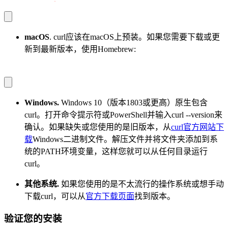
sudo pacman 
-
S curl
macOS
. curl应该在macOS上预装。如果您需要下载或更
新到最新版本，使用Homebrew:
brew install curl
Windows.
Windows 10（版本1803或更高）原生包含
curl。打开命令提示符或PowerShell并输入curl --version来
确认。如果缺失或您使用的是旧版本，从
curl官方网站下
载
Windows二进制文件。解压文件并将文件夹添加到系
统的PATH环境变量，这样您就可以从任何目录运行
curl。
其他系统.
如果您使用的是不太流行的操作系统或想手动
下载curl，可以从
官方下载页面
找到版本。
验证您的安装