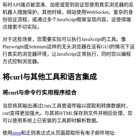
有时API端点被混淆、加密或受到验证您使用真实浏览器的反
机器人措施保护。其他时候，网站使用WebSocket、复杂的身
份验证流程，或通过多个JavaScript框架呈现内容，这使得端
点搜索不切实际。
对于这些场景，您需要实际可以执行JavaScript的工具。像
Playwright或Selenium这样的无头浏览器在没有GUI的情况下运
行真实的浏览器环境，让JavaScript正常执行，同时您以编程
方式控制浏览器。
将curl与其他工具和语言集成
将curl与命令行实用程序结合
当您将其输出通过Unix工具管道传输以提取和转换数据时，
curl变得更加强大。与其将HTML保存到文件并稍后处理，您
可以使用系统上已安装的工具即时解析数据。
使用
grep
和正则表达式从页面提取所有电子邮件地址: