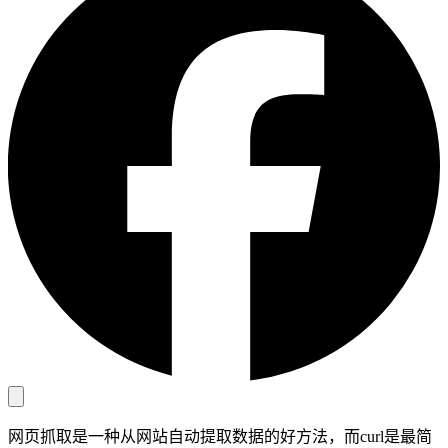
免费的工具
亚马逊 Amazon
谷歌 Google
Bing
探索
TikTok
Discord
微博
淘宝
探索
Discord
网页抓取是一种从网站自动提取数据的好方法，而curl是最简