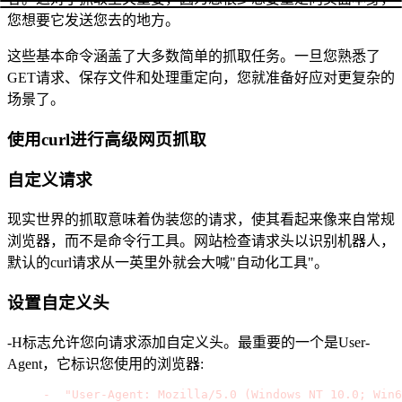
您想要它发送您去的地方。
这些基本命令涵盖了大多数简单的抓取任务。一旦您熟悉了
GET请求、保存文件和处理重定向，您就准备好应对更复杂的
场景了。
使用curl进行高级网页抓取
自定义请求
现实世界的抓取意味着伪装您的请求，使其看起来像来自常规
浏览器，而不是命令行工具。网站检查请求头以识别机器人，
默认的curl请求从一英里外就会大喊"自动化工具"。
设置自定义头
-H标志允许您向请求添加自定义头。最重要的一个是User-
Agent，它标识您使用的浏览器:
curl 
-
H 
"User-Agent: Mozilla/5.0 (Windows NT 10.0; Win6