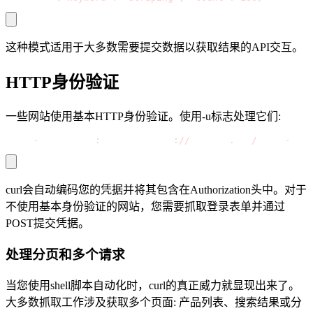
这种模式适用于大多数需要提交数据以获取结果的API交互。
HTTP身份验证
一些网站使用基本HTTP身份验证。使用-u标志处理它们:
curl 
-
u username
:
password http
:
//
httpbin
.
org
/
basic
-
auth
curl会自动编码您的凭据并将其包含在Authorization头中。对于
不使用基本身份验证的网站，您需要抓取登录表单并通过
POST提交凭据。
处理分页和多个请求
当您使用shell脚本自动化时，curl的真正威力就显现出来了。
大多数抓取工作涉及获取多个页面: 产品列表、搜索结果或分