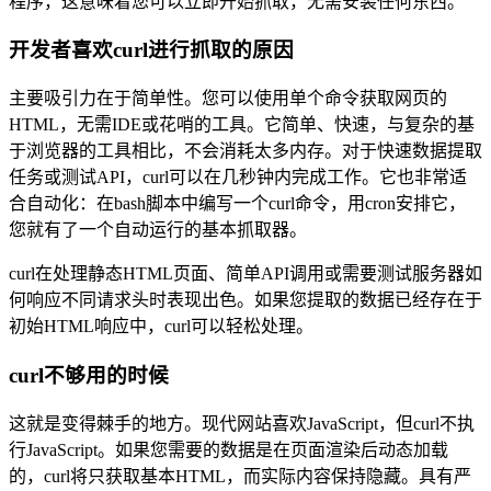
程序，这意味着您可以立即开始抓取，无需安装任何东西。
开发者喜欢curl进行抓取的原因
主要吸引力在于简单性。您可以使用单个命令获取网页的
HTML，无需IDE或花哨的工具。它简单、快速，与复杂的基
微信公众号
于浏览器的工具相比，不会消耗太多内存。对于快速数据提取
任务或测试API，curl可以在几秒钟内完成工作。它也非常适
合自动化：在bash脚本中编写一个curl命令，用cron安排它，
您就有了一个自动运行的基本抓取器。
curl在处理静态HTML页面、简单API调用或需要测试服务器如
微信公众号
何响应不同请求头时表现出色。如果您提取的数据已经存在于
初始HTML响应中，curl可以轻松处理。
curl不够用的时候
这就是变得棘手的地方。现代网站喜欢JavaScript，但curl不执
行JavaScript。如果您需要的数据是在页面渲染后动态加载
的，curl将只获取基本HTML，而实际内容保持隐藏。具有严