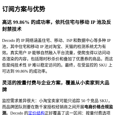
订阅方案与优势
高达 99.86% 的成功率，依托住宅与移动 IP 池及反
封禁技术
Decodo 的 IP 网络涵盖住宅、移动、ISP 和数据中心等多种 IP
池，其中住宅和移动 IP 池对淘宝、天猫的检测系统尤为有
效。真实用户 IP 能够自然融入平台流量，使爬虫得以访问动
态渲染的内容，包括限时秒杀价和叠加了优惠券的商品，而这
些是纯技术性 IP 难以稳定访问的。最终，在受监控的 SKU 上
可达到 99.86% 的成功率。
灵活的按量付费与企业方案，覆盖从小卖家到大品
牌
监控需求差异很大：小淘宝卖家可能只追踪 50 个竞品 SKU，
而品牌团队则要在数千家授权经销商之间开展
电商价格合规监
测
。Decodo 的
定价结构
正好覆盖了这一区间：按量付费选项