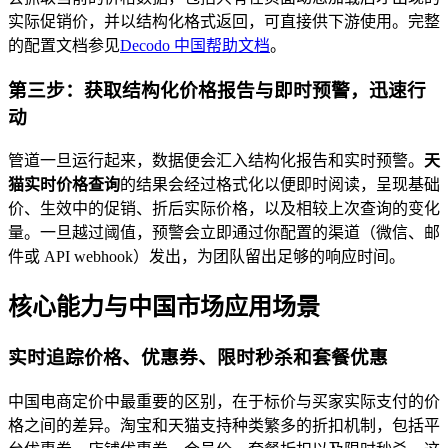
实际促销价，并以结构化格式返回，可直接供下游使用。完整
的配置文档参见
Decodo 中国帮助文档
。
第三步：获取结构化价格报告与即时预警，迅速行
动
管道一旦运行起来，数据便会汇入结构化报告和实时预警。
天
猫实时价格查询
的结果会经过格式化以便即时阅读，呈现基础
价、生效中的促销、折后实际价格，以及相较上次查询的变化
量。一旦越过阈值，预警会立即通过你配置的渠道（微信、邮
件或 API webhook）发出，为团队留出足够的响应时间。
核心能力与中国市场应用场景
实时追踪价格、优惠券、限时秒杀和套餐优惠
中国电商定价中最重要的区别，在于标价与买家实际支付的价
格之间的差异。淘宝和天猫支持种类繁多的折扣机制，包括平