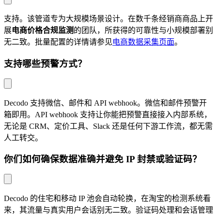
支持。该管道专为大规模场景设计。在数千条经销商商品上开
展
电商价格合规监测
的团队，所获得的可靠性与小规模部署别
无二致。批量配置的详情请参见
电商数据采集页面
。
支持哪些预警方式？
Decodo 支持微信、邮件和 API webhook。微信和邮件预警开
箱即用。API webhook 支持让你能把预警直接接入内部系统，
无论是 CRM、定价工具、Slack 还是任何下游工作流，都无需
人工转交。
你们如何确保数据准确并避免 IP 封禁或验证码？
Decodo 的住宅和移动 IP 池会自动轮换，在淘宝的检测系统看
来，其流量与真实用户会话别无二致。验证码处理和会话管理