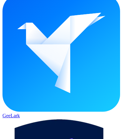
GeeLark