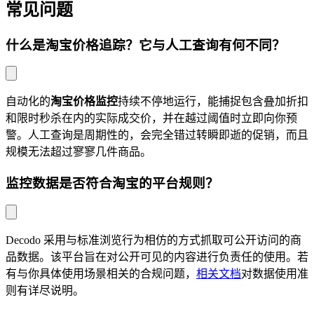
常见问题
什么是淘宝价格追踪？它与人工查询有何不同？
自动化的
淘宝价格监控
持续不停地运行，能捕捉包含叠加折扣
和限时秒杀在内的实际成交价，并在越过阈值时立即向你预
警。人工查询是周期性的，会完全错过转瞬即逝的促销，而且
规模无法超过寥寥几件商品。
监控数据是否符合淘宝的平台规则？
Decodo 采用与标准浏览行为相仿的方式抓取可公开访问的商
品数据。该平台旨在对公开可见的内容进行负责任的使用。若
有与你具体使用场景相关的合规问题，
相关文档
对数据使用准
则有详尽说明。