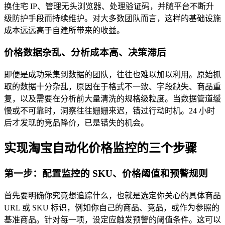
换住宅 IP、管理无头浏览器、处理验证码，并随平台不断升
级防护手段而持续维护。对大多数团队而言，这样的基础设施
成本远远高于自建所带来的收益。
价格数据杂乱、分析成本高、决策滞后
即便是成功采集到数据的团队，往往也难以加以利用。原始抓
取的数据十分杂乱，原因在于格式不一致、字段缺失、商品重
复，以及需要在分析前大量清洗的规格级粒度。当数据管道缓
慢或不可靠时，洞察往往姗姗来迟，错过行动时机。24 小时
后才发现的竞品降价，已是错失的机会。
实现淘宝自动化价格监控的三个步骤
第一步：配置监控的 SKU、价格阈值和预警规则
首先要明确你究竟想追踪什么，也就是选定你关心的具体商品
URL 或 SKU 标识，例如你自己的商品、竞品，或作为参照的
基准商品。针对每一项，设定应触发预警的阈值条件。这可以