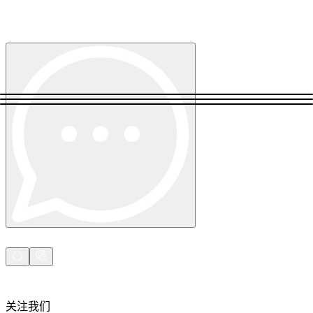
立即关注 Decodo德口多微信公众号，获取最新产
品动态、专属优惠及更多精彩内容！
立即关注 Decodo德口多微信公众号，获取最新产
品动态、专属优惠及更多精彩内容！
关注我们