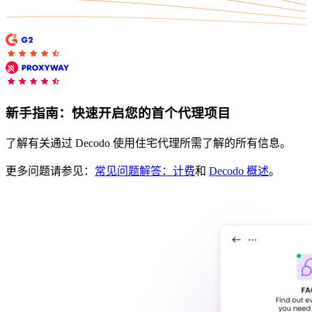
免费的工具
亚马逊 Amazon
谷歌 Google
Bing
探索
TikTok
新手指南：快速开启您的首个代理项目
Discord
微博
了解有关通过 Decodo 使用住宅代理所需了解的所有信息。
淘宝
更多问题请参见：
常见问题解答：计费
和
Decodo 概述
。
探索
Discord