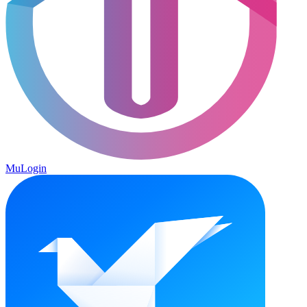
MuLogin