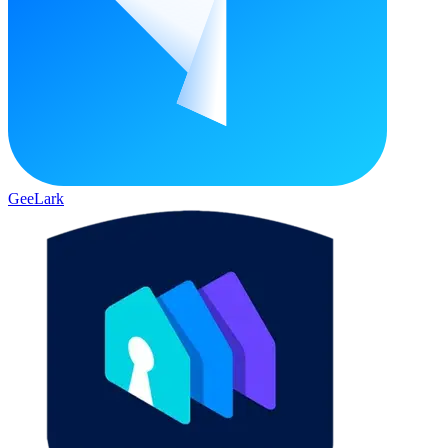
GeeLark