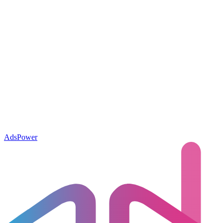
AdsPower