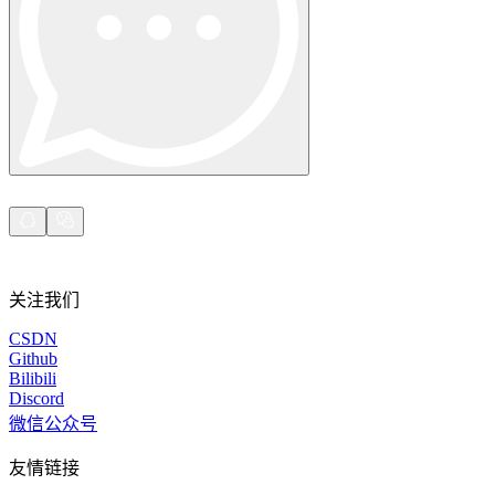
在您的项目中探索我们解决方案与第三方工具的高
级集成指南
关注我们
在您的项目中探索我们解决方案与第三方工具的高
级集成指南
CSDN
Github
Bilibili
Discord
微信公众号
友情链接