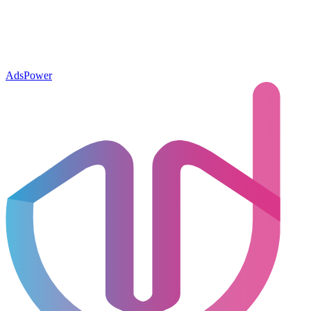
AdsPower