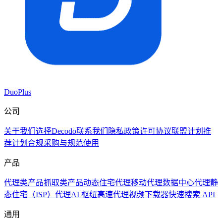
DuoPlus
公司
关于我们
选择Decodo
联系我们
隐私政策
许可协议
联盟计划
推
荐计划
合规采购与规范使用
产品
代理类产品
抓取类产品
动态住宅代理
移动代理
数据中心代理
静
态住宅（ISP）代理
AI 枢纽
高速代理
视频下载器
快速搜索 API
通用