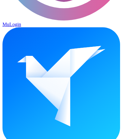
MuLogin