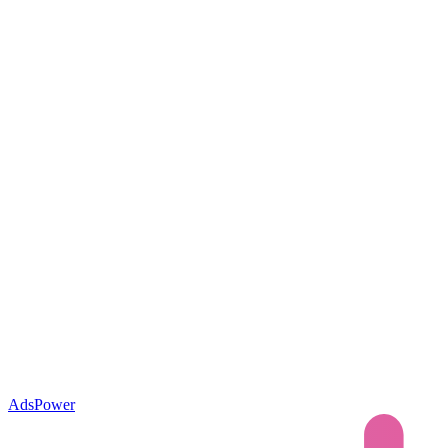
AdsPower