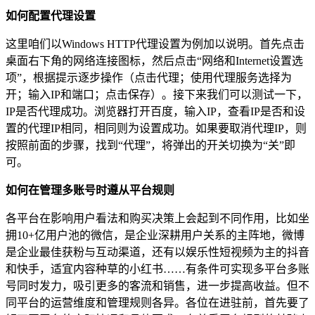
如何配置代理设置
这里咱们以Windows HTTP代理设置为例加以说明。首先点击
桌面右下角的网络连接图标，然后点击“网络和Internet设置选
项”，根据提示逐步操作（点击代理；使用代理服务选择为
开；输入IP和端口；点击保存）。接下来我们可以测试一下，
IP是否代理成功。浏览器打开百度，输入IP，查看IP是否和设
置的代理IP相同，相同则为设置成功。如果要取消代理IP，则
按照前面的步骤，找到“代理”，将弹出的开关切换为“关”即
可。
如何在管理多账号时遵从平台规则
各平台在影响用户看法和购买决策上会起到不同作用，比如坐
拥10+亿用户池的微信，是企业深耕用户关系的主阵地，微博
是企业最佳获粉与互动渠道，还有以娱乐性短视频为主的抖音
和快手，适宜内容种草的小红书……有条件可实现多平台多账
号同时发力，吸引更多的客流和销售，进一步提高收益。但不
同平台的运营维度和管理规则各异。各位在进驻前，首先要了