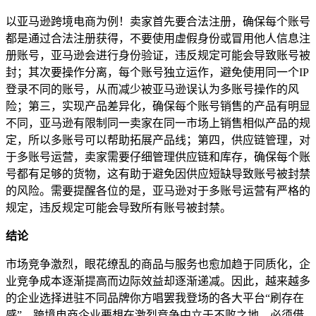
以亚马逊跨境电商为例！卖家首先要合法注册，确保每个账号
都是通过合法注册获得，不要使用虚假身份或冒用他人信息注
册账号，亚马逊会进行身份验证，违反规定可能会导致账号被
封；其次要操作分离，每个账号独立运作，避免使用同一个IP
登录不同的账号，从而减少被亚马逊误认为多账号操作的风
险；第三，实现产品差异化，确保每个账号销售的产品有明显
不同，亚马逊有限制同一卖家在同一市场上销售相似产品的规
定，所以多账号可以帮助拓展产品线；第四，供应链管理，对
于多账号运营，卖家需要仔细管理供应链和库存，确保每个账
号都有足够的货物，这有助于避免因供应短缺导致账号被封禁
的风险。需要提醒各位的是，亚马逊对于多账号运营有严格的
规定，违反规定可能会导致所有账号被封禁。
结论
市场竞争激烈，眼花缭乱的商品与服务也愈加趋于同质化，企
业竞争成本逐渐提高而边际效益却逐渐递减。因此，越来越多
的企业选择进驻不同品牌你方唱罢我登场的各大平台“刷存在
感”。跨境电商企业要想在激烈竞争中立于不败之地，必须借