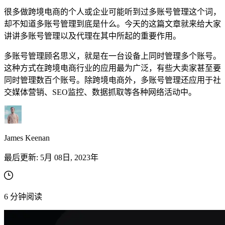
很多做跨境电商的个人或企业可能听到过多账号管理这个词，
却不知道多账号管理到底是什么。今天的这篇文章就来给大家
讲讲多账号管理以及代理在其中所起的重要作用。
多账号管理顾名思义，就是在一台设备上同时管理多个账号。
联系我们的高级支持团队，与志同道合的用户互
这种方式在跨境电商行业的应用最为广泛，有些大卖家甚至要
动，并获取我们团队的最新动态。
同时管理数百个账号。除跨境电商外，多账号管理还应用于社
交媒体营销、SEO监控、数据抓取等各种网络活动中。
GitHub
联系我们的高级支持团队，与志同道合的用户互
James Keenan
动，并获取我们团队的最新动态。
最后更新:
5月 08日, 2023年
GitHub
6
分钟阅读