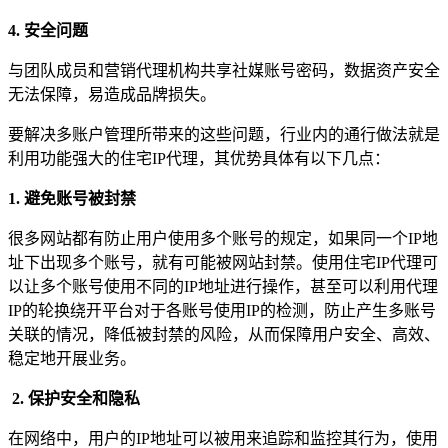
4. 安全问题
与团队成员和营销代理机构共享社媒账号密码，数据资产安全
无法保障，易造成品牌损失。
立即关注 Decodo德口多微信公众号，获取最新产
品动态、专属优惠及更多精彩内容！
要解决多账户管理所带来的这些问题，行业内的通行做法就是
利用功能强大的住宅IP代理，其优势具体有以下几点：
1. 避免账号被封禁
立即关注 Decodo德口多微信公众号，获取最新产
很多网站都有防止用户使用多个账号的规定，如果同一个IP地
品动态、专属优惠及更多精彩内容！
址下出现多个账号，就有可能被网站封禁。使用住宅IP代理可
以让多个账号使用不同的IP地址进行操作，甚至可以利用代理
IP的轮换绕开平台对于各账号使用IP的检测，防止产生多账号
关联的情况，降低被封禁的风险，从而保障用户安全、高效、
稳定地开展业务。
2. 保护安全和隐私
在网络中，用户的IP地址可以被用来追踪和监控其行为，使用