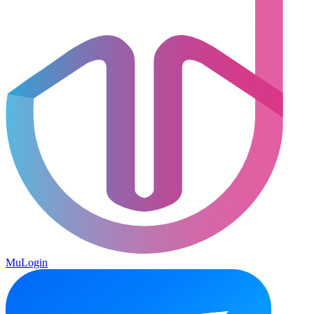
MuLogin