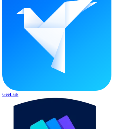
GeeLark