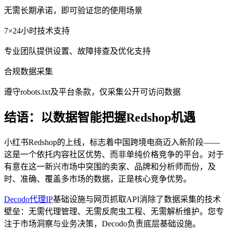
无需长期承诺，即可验证您的使用场景
7×24小时技术支持
专业团队提供设置、故障排查及优化支持
合规数据采集
遵守robots.txt及平台条款，仅采集公开可访问数据
结语：以数据智能把握Redshop机遇
小红书Redshop的上线，标志着中国跨境电商迈入新阶段——
这是一个依托内容社区优势、而非单纯价格竞争的平台。对于
有意在这一新兴市场中突围的卖家、品牌和分析师而份，及
时、准确、覆盖多市场的数据，正是核心竞争优势。
Decodo代理IP
基础设施与网页抓取API消除了数据采集的技术
壁垒：无需代理管理、无需反爬虫工程、无需解析维护。您专
注于市场洞察与业务决策，Decodo负责底层基础设施。