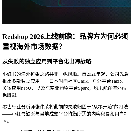
Redshop 2026上线前瞻：品牌方为何必须
微信公众号
重视海外市场数据？
从失败的独立应用到平台化出海战略
小红书的海外扩张之路并非一帆风顺。自2021年起，公司先后
微信公众号
推出多款独立应用——日本时尚社区Uniik、户外平台Takib、
美妆应用habU，以及东南亚购物平台Spark，均未能在海外站
稳脚跟。
零售行业分析师张伟荣将此前的失败归因于"从零开始"的打法
——小红书缺乏与当地成熟平台抗衡所需的内容积累和用户社
区。