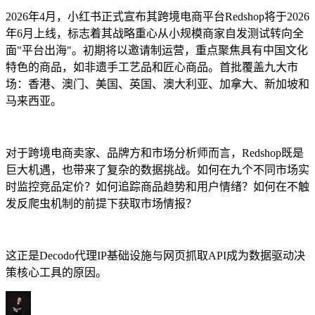
2026年4月，小红书正式宣布其跨境电商平台Redshop将于2026
年6月上线，标志着其战略重心从小规模商家自发测试转向全
面"平台出海"。初期将以邀请制运营，重点聚焦具有中国文化
特色的商品，如非遗手工艺品和匠心商品。首批覆盖九大市
场：香港、澳门、美国、英国、澳大利亚、加拿大、新加坡和
联系我们的高级支持团队，与志同道合的用户互
马来西亚。
动，并获取我们团队的最新动态。
GitHub
对于跨境电商卖家、品牌方和市场分析师而言，Redshop既是
巨大机遇，也带来了复杂的数据挑战。如何在九个不同市场实
联系我们的高级支持团队，与志同道合的用户互
时监控竞品定价？如何追踪商品趋势和用户情绪？如何在不触
动，并获取我们团队的最新动态。
发反爬虫机制的前提下获取市场情报？
GitHub
这正是Decodo代理IP基础设施与网页抓取API成为数据驱动决
策核心工具的原因。