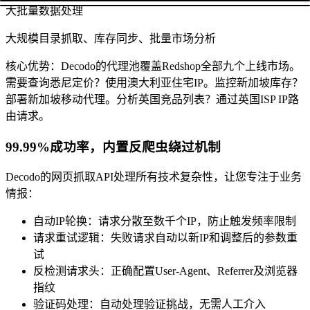
大批量数据处理
大规模目录抓取、库存同步、批量市场分析
核心优势：Decodo的代理池覆盖Redshop全部九个上线市场。
需要查询悉尼定价？使用澳大利亚住宅IP。监控新加坡库存？
部署新加坡移动代理。分析英国竞品列表？通过英国ISP IP路
由请求。
99.99%成功率，内置反爬虫绕过机制
Decodo的网页抓取API处理所有技术复杂性，让您专注于业务
情报：
自动IP轮换：请求分散至数千个IP，防止触发频率限制
请求重试逻辑：失败请求自动以新IP和调整后的参数重
试
反检测请求头：正确配置User-Agent、Referrer及浏览器
指纹
验证码处理：自动处理验证挑战，无需人工介入