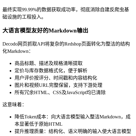
最终实现99.99%的数据获取成功率，彻底消除自建反爬虫基
础设施的工程投入。
大语言模型友好的Markdown输出
Decodo网页抓取API将复杂的Redshop页面转化为整洁的结构
化Markdown：
商品标题、描述及规格清晰提取
定价与库存数据格式化，便于解析
用户评价按评分、时间戳和内容结构化
图片和视频URL完整保留，支持下游处理
所有冗余HTML、CSS及JavaScript均已清除
这意味着：
降低Token成本：向大语言模型输入整洁Markdown，成
本显著低于原始HTML
提升推理质量：结构化、语义明确的输入使大语言模型