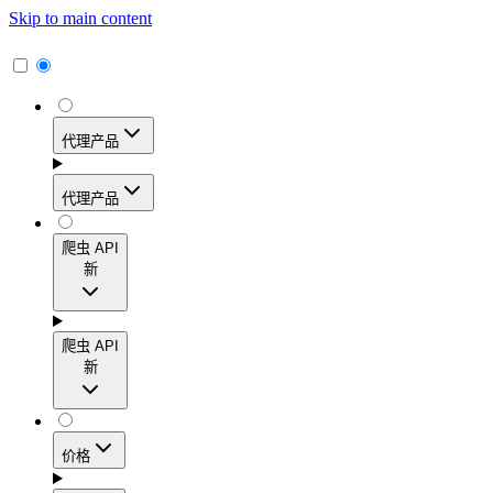
Skip to main content
代理产品
代理产品
代理产品
爬虫 API
新
动态住宅代理
爬虫 API
新
访问覆盖195多个地区的1.15亿多个真实用户IP地
址，实现高转化率、精准的地理定位和轻松扩展。
爬虫 API
价格